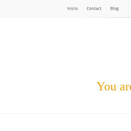
Inicio
Contact
Blog
Inicio
Contact
Blog
You are