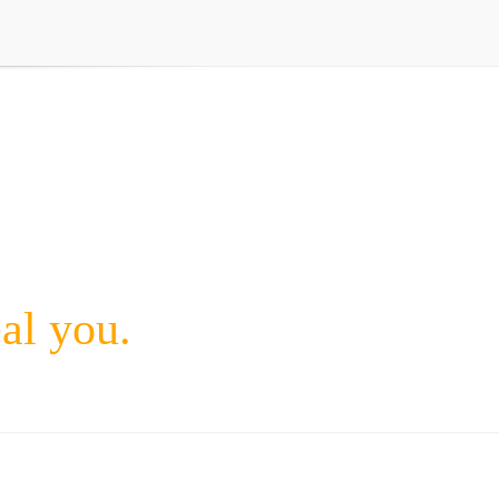
eal you.