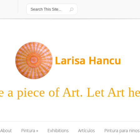
 a piece of Art. Let Art h
About
Pintura
»
Exhibitions
Artículos
Pintura para ninos